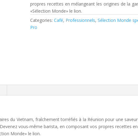
propres recettes en mélangeant les origines de la 
«Sélection Monde» le lion.
Categories:
Café
,
Professionnels
,
Sélection Monde spé
Pro
n
ires du Vietnam, fraîchement torréfiés à la Réunion pour une saveur
Devenez vous-même barista, en composant vos propres recettes en
tion Monde» le lion.