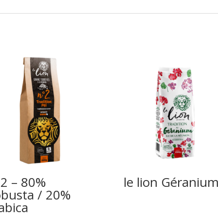
2 – 80%
le lion Géraniu
busta / 20%
abica