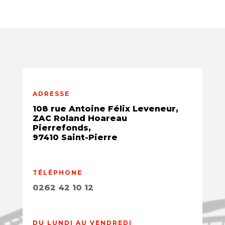
ADRESSE
108 rue Antoine Félix Leveneur,
ZAC Roland Hoareau
Pierrefonds,
97410 Saint-Pierre
TÉLÉPHONE
0262 42 10 12
DU LUNDI AU VENDREDI