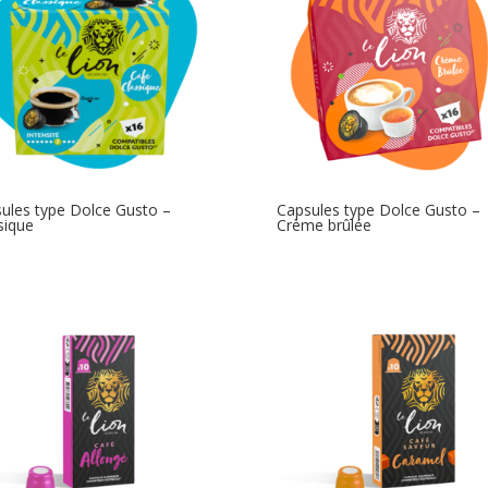
ules type Dolce Gusto –
Capsules type Dolce Gusto –
sique
Crème brûlée