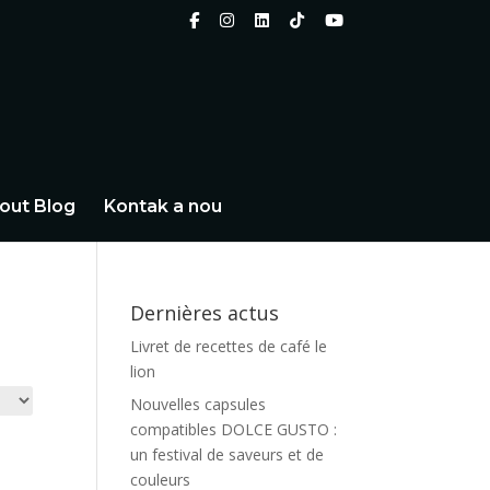
out Blog
Kontak a nou
Dernières actus
Livret de recettes de café le
lion
Nouvelles capsules
compatibles DOLCE GUSTO :
un festival de saveurs et de
couleurs