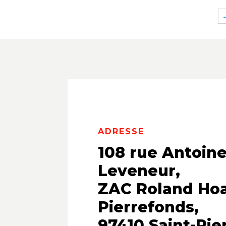
ADRESSE
108 rue Antoine
Leveneur,
ZAC Roland Ho
Pierrefonds,
97410 Saint-Pie