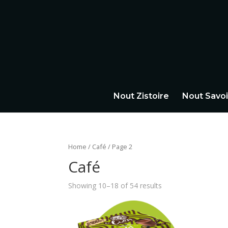
Nout Zistoire
Nout Savoi
Home
/
Café
/ Page 2
Café
Showing 10–18 of 54 results