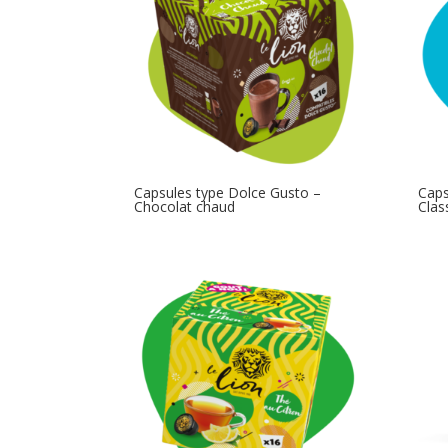
Capsules type Dolce Gusto –
Caps
Chocolat chaud
Clas