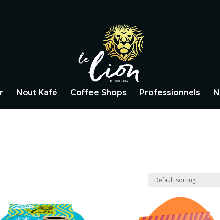
r
Nout Kafé
Coffee Shops
Professionnels
N