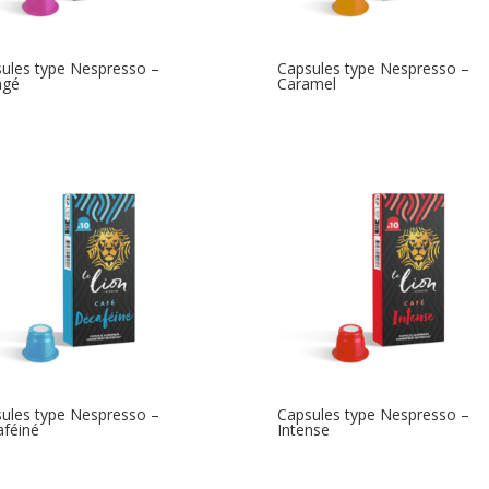
ules type Nespresso –
Capsules type Nespresso –
ngé
Caramel
ules type Nespresso –
Capsules type Nespresso –
féiné
Intense