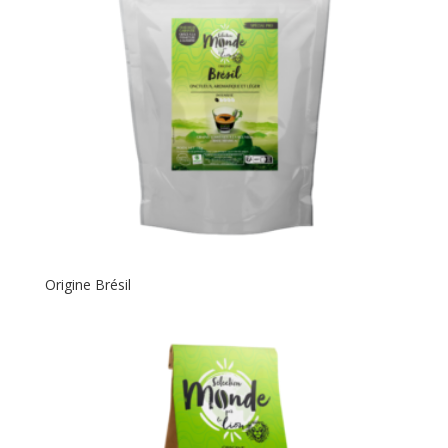
Origine Brésil